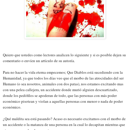
Quiero que ustedes como lectores analicen lo siguiente y si es posible dejen su
comentario o envíen un artículo de su autoría.
Para no hacer la vida eterna empecemos; Que Diablos está sucediendo con la
Humanidad, ya que todos los días veo que el morbo de las atrocidades del ser
Humano (o sea nosotros, animales con dos patas), nos estamos excitando mas
con una pelea callejera, un accidente donde murió alguien descuartizado,
donde los pedófilos se apoderan de todo, que las personas con más poder
económico pisotean y violan a aquellas personas con menor o nada de poder
económico.
¿Qué maldita sea está pasando? Acaso es necesario excitarnos con el morbo de
un accidente o la matanza de una persona en la cual lo decapitan mientras que