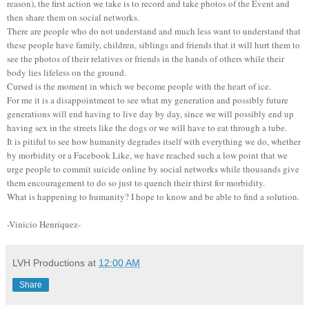
reason), the first action we take is to record and take photos of the Event and
then share them on social networks.
There are people who do not understand and much less want to understand that
these people have family, children, siblings and friends that it will hurt them to
see the photos of their relatives or friends in the hands of others while their
body lies lifeless on the ground.
Cursed is the moment in which we become people with the heart of ice.
For me it is a disappointment to see what my generation and possibly future
generations will end having to live day by day, since we will possibly end up
having sex in the streets like the dogs or we will have to eat through a tube.
It is pitiful to see how humanity degrades itself with everything we do, whether
by morbidity or a Facebook Like, we have reached such a low point that we
urge people to commit suicide online by social networks while thousands give
them encouragement to do so just to quench their thirst for morbidity.
What is happening to humanity? I hope to know and be able to find a solution.
-Vinicio Henríquez-
LVH Productions
at
12:00 AM
Share