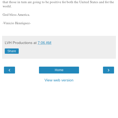
that those in turn are going to be positive for both the United States and
for the
world.
God bless America.
-Vinicio Henríquez-
LVH Productions
at
7:06 AM
Share
‹
›
Home
View web version