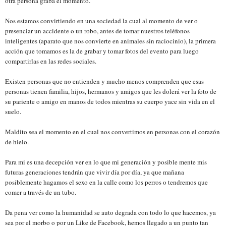
otra persona graba el momento.
Nos estamos convirtiendo en una sociedad la cual al momento de ver o
presenciar un accidente o un robo, antes de tomar nuestros teléfonos
inteligentes (aparato que nos convierte en animales sin raciocinio), la primera
acción que tomamos es la de grabar y tomar fotos del evento para luego
compartirlas en las redes sociales.
Existen personas que no entienden y mucho menos comprenden que esas
personas tienen familia, hijos, hermanos y amigos que les dolerá ver la foto de
su pariente o amigo en manos de todos mientras su cuerpo yace sin vida en el
suelo.
Maldito sea el momento en el cual nos convertimos en personas con el corazón
de hielo.
Para mi es una decepción ver en lo que mi generación y posible mente mis
futuras generaciones tendrán que vivir día por día, ya que mañana
posiblemente hagamos el sexo en la calle como los perros o tendremos que
comer a través de un tubo.
Da pena ver como la humanidad se auto degrada con todo lo que hacemos, ya
sea por el morbo o por un Like de Facebook, hemos llegado a un punto tan