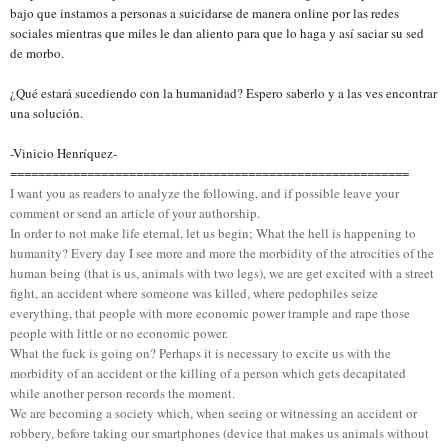
bajo que instamos a personas a suicidarse de manera online por las redes
sociales mientras que miles le dan aliento para que lo haga y así saciar su sed
de morbo.
¿Qué estará sucediendo con la humanidad? Espero saberlo y a las ves encontrar
una solución.
-Vinicio Henríquez-
=========================================================
I want you as readers to analyze the following, and if possible leave your
comment or send an article of your authorship.
In order to not make life eternal, let us begin; What the hell is happening to
humanity? Every day I see more and more the morbidity of the atrocities of the
human being (that is us, animals with two legs), we are get excited with a street
fight, an accident where someone was killed, where pedophiles seize
everything, that people with more economic power trample and rape those
people with little or no economic power.
What the fuck is going on? Perhaps it is necessary to excite us with the
morbidity of an accident or the killing of a person which gets decapitated
while another person records the moment.
We are becoming a society which, when seeing or witnessing an accident or
robbery, before taking our smartphones (device that makes us animals without