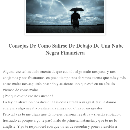
Consejos De Como Salirse De Debajo De Una Nube
Negra Financiera
Alguna vez te has dado cuenta de que cuando algo malo nos pasa, y nos
enojamos y nos frustramos, en poco tiempo nos daremos cuenta que más y más
cosas malas nos seguirán pasando y se siente uno que está en un círculo
vicioso de cosas malas.
¿Por qué es que eso nos sucede?
La ley de atracción nos dice que las cosas atraen a su igual, y si le damos
energía a algo negativo estaremos atrayendo otras cosas iguales.
Pero tal vez tú me digas que tú no eres persona negativa y si estás enojado o
frustrado es porque algo te pasó malo de primera instancia, y que tú no lo
atrajiste. Y yo te responderé con que trates de recordar y poner atención a