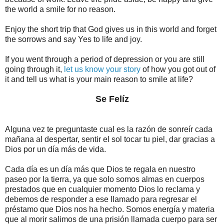
the world a smile for no reason.
Enjoy the short trip that God gives us in this world and forget
the sorrows and say Yes to life and joy.
If you went through a period of depression or you are still
going through it,
let us know your story
of how you got out of
it and tell us what is your main reason to smile at life?
Se Felíz
Alguna vez te preguntaste cual es la razón de sonreír cada
mañana al despertar, sentir el sol tocar tu piel, dar gracias a
Dios por un día más de vida.
Cada día es un día más que Dios te regala en nuestro
paseo por la tierra, ya que solo somos almas en cuerpos
prestados que en cualquier momento Dios lo reclama y
debemos de responder a ese llamado para regresar el
préstamo que Dios nos ha hecho. Somos energía y materia
que al morir salimos de una prisión llamada cuerpo para ser