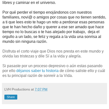
libres y caminar en el universo.
Por qué perder el tiempo enojándonos con nuestros
familiares, novi@ o amigos por cosas que no tienen sentido,
a ti que lees esto te hago un reto a perdonar esas personas
que te han hecho daño y querer a ese ser amado que hace
tiempo no lo buscas o te has alejado por trabajo, deja el
orgullo a un lado, se feliz y regala a la vida una
s
onrisa al
mundo sin ninguna razón.
Disfruta el corto viaje que Dios nos presta en este mundo y
olvida las tristezas y dile Sí a la vida y alegría.
Si pasaste por un proceso depresivo o aún estas pasando
por ello
déjanos saber tu historia
de cómo saliste ello y cuál
es tu principal razón de sonreír a la Vida.
LVH Productions
at
7:07 PM
Share