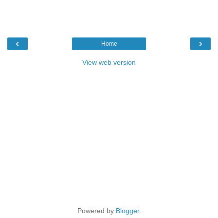
‹
›
Home
View web version
Powered by
Blogger
.