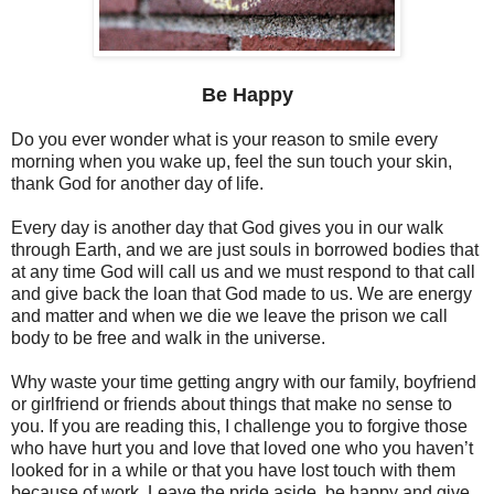
Be Happy
Do you ever wonder what is your reason to smile every
morning when you wake up, feel the sun touch your skin,
thank God for another day of life.
Every day is another day that God gives you in our walk
through Earth, and we are just souls in borrowed bodies that
at any time God will call us and we must respond to that call
and give back the loan that God made to us. We are energy
and matter and when we die we leave the prison we call
body to be free and walk in the universe.
Why waste your time getting angry with our family, boyfriend
or girlfriend or friends about things that make no sense to
you. If you are reading this, I challenge you to forgive those
who have hurt you and love that loved one who you haven’t
looked for in a while or that you have lost touch with them
because of work. Leave the pride aside, be happy and give