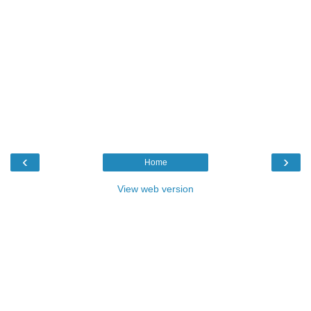
‹
›
Home
View web version