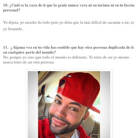
10. ¿Cuál es la cara de ti que la gente nunca vera ni en tarima ni en tu faceta
personal?
Yo dijera, yo enseño de todo pero yo diría que la más difícil de sacarme a mi, es
yo llorando.
11. ¿Alguna vez en tu vida has sentido que hay otra persona duplicada de ti
en cualquier parte del mundo?
No, porque yo creo que todo el mundo es diferente. Yo trato de ser yo mismo
nunca trato de ser otra persona.