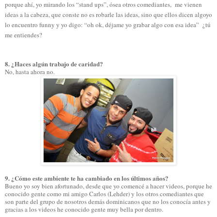
porque ahí, yo mirando los “stand ups”, ósea otros comediantes, me vienen
ideas a la cabeza, que conste no es robarle las ideas, sino que ellos dicen algoyo
lo encuentro funny y yo digo: “oh ok, déjame yo grabar algo con esa idea” ¿tú
me entiendes?
8. ¿Haces algún trabajo de caridad?
No, hasta ahora no.
9. ¿Cómo este ambiente te ha cambiado en los últimos años?
Bueno yo soy bien afortunado, desde que yo comencé a hacer videos, porque he
conocido gente como mi amigo Carlos (Lehder) y los otros comediantes que
son parte del grupo de nosotros demás dominicanos que no los conocía antes y
gracias a los videos he conocido gente muy bella por dentro.