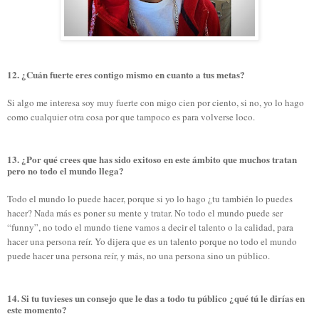
12. ¿Cuán fuerte eres contigo mismo en cuanto a tus metas?
Si algo me interesa soy muy fuerte con migo cien por ciento, si no, yo lo hago
como cualquier otra cosa por que tampoco es para volverse loco.
13. ¿Por qué crees que has sido exitoso en este ámbito que muchos tratan
pero no todo el mundo llega?
Todo el mundo lo puede hacer, porque si yo lo hago ¿tu también lo puedes
hacer? Nada más es poner su mente y tratar. No todo el mundo puede ser
“funny”, no todo el mundo tiene vamos a decir el talento o la calidad, para
hacer una persona reír. Yo dijera que es un talento porque no todo el mundo
puede hacer una persona reír, y más, no una persona sino un público.
14. Si tu tuvieses un consejo que le das a todo tu público ¿qué tú le dirías en
este momento?