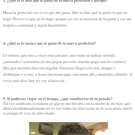
3. ¿Qué es lo más que te gusta de tu nueva profesión y porque?
Hacer la gente reír, eso es lo que me gusta. Que se rían, que le guste lo que yo
hago. Por eso es que yo lo hago, porque yo veo la reacción de la gente y eso me
inspira a continuar y seguir haciéndolo.
4. ¿Qué es lo menos que te gusta de tu nueva profesión?
Lo menos, que uno a veces está cansado, uno tiene su trabajo normal,
¿entiendes? a nosotros no nos pagan por esto, nuestro pago son los visitas y
like que nuestros fans nos regalan. Entonces llegar a la casa, disque a
disfrazarse y a esto, y hacer una toma aquí, una toma allí y montarlo, editarlo. A
veces uno dice, hoy no voy a hacer ná.
5. Si pudieras viajar en el tiempo, ¿qué cambiarias de tu pasado?
Tal vez cambiaría la manera en que yo me llevaba con la madre de mi hijo, que
ahora desafortunadamente no lo veo todos los días como yo lo veía antes, razón
es porque él vive en otro estado.