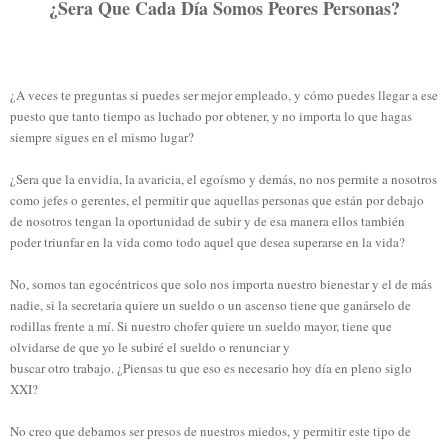
¿Sera Que Cada Día Somos Peores Personas?
¿A veces te preguntas si puedes ser mejor empleado, y cómo puedes llegar a ese
puesto que tanto tiempo as luchado por obtener, y no importa lo que hagas
siempre sigues en el mismo lugar?
¿Sera que la envidia, la avaricia, el egoísmo y demás, no nos permite a nosotros
como jefes o gerentes, el permitir que aquellas personas que están por debajo
de nosotros tengan la oportunidad de subir y de esa manera ellos también
poder triunfar en la vida como todo aquel que desea superarse en la vida?
No, somos tan egocéntricos que solo nos importa nuestro bienestar y el de más
nadie, si la secretaria quiere un sueldo o un ascenso tiene que ganárselo de
rodillas frente a mí. Si nuestro chofer quiere un sueldo mayor, tiene que
olvidarse de que yo le subiré el sueldo o renunciar y
buscar otro trabajo. ¿Piensas tu que eso es necesario hoy día en pleno siglo
XXI?
No creo que debamos ser presos de nuestros miedos, y permitir este tipo de