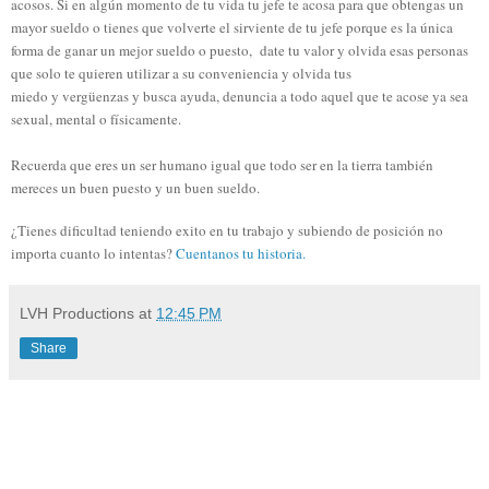
acosos. Si en algún momento de tu vida tu jefe te acosa para que obtengas un
mayor sueldo o tienes que volverte el sirviente de tu jefe porque es la única
forma de ganar un mejor sueldo o puesto, date tu valor y olvida esas personas
que solo te quieren utilizar a su conveniencia y olvida tus
miedo y vergüenzas y busca ayuda, denuncia a todo aquel que te acose ya sea
sexual, mental o físicamente.
Recuerda que eres un ser humano igual que todo ser en la tierra también
mereces un buen puesto y un buen sueldo.
¿
Tienes dificultad teniendo exito en tu trabajo y subiendo de posición no
importa cuanto lo intentas?
Cuentanos tu historia.
LVH Productions
at
12:45 PM
Share